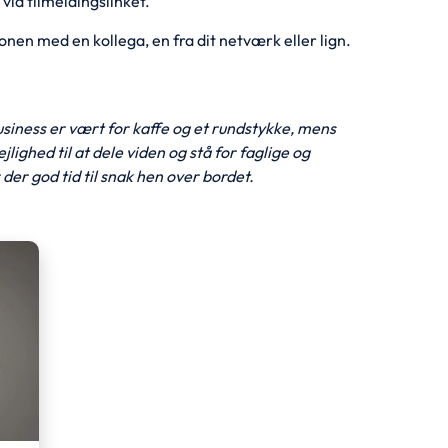
via tilmeldingslinket.
onen med en kollega, en fra dit netværk eller lign.
iness er vært for kaffe og et rundstykke, mens
ighed til at dele viden og stå for faglige og
er god tid til snak hen over bordet.