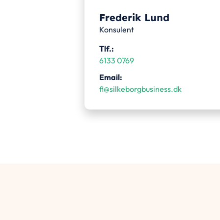
Frederik Lund
Konsulent
Tlf.:
6133 0769
Email:
fl@silkeborgbusiness.dk