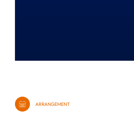
ARRANGEMENT
VON – Hvem passer