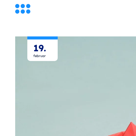
19.
februar