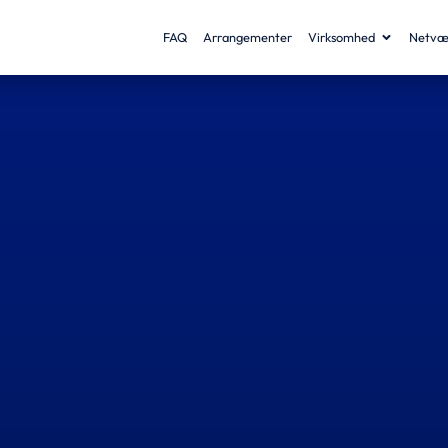
FAQ
Arrangementer
Virksomhed
Netvæ