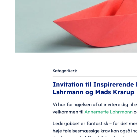
Kategori(er):
Invitation til Inspireren
Lahrmann og Mads Krarup
Vi har fornøjelsen af at invitere dig t
velkommen til
Annemette Lahrmann
o
Lederjobbet er fantastisk – for det m
høje følelsesmæssige krav kan også in