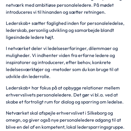
netværk med ambitiøse personaleledere. På mødet
introduceres vi til hinanden og sætter retningen.
Lederskab+ sætter faglighed inden for personaleledelse,
lederskab, personlig udvikling og samarbejde blandt
ligesindede ledere højt.
I netværket deler vi ledelseserfaringer, dilemmaer og
muligheder. Vi indhenter viden fra erfarne ledere og
inspiratorer og introducerer, efter behov, konkrete
ledelsesværktøjer og -metoder som du kan bruge til at
udvikle din lederrolle.
Lederskab+ har fokus på at opbygge relationer mellem
erhvervslivets personaleledere. Det gør vi bl.a. ved at
skabe et fortroligt rum for dialog og sparring om ledelse.
Netværket skal afspejle erhvervslivet i Silkeborg og
omegn, og giver også nye personaleledere adgang til at
blive en del af en kompetent, lokal ledersparringsgruppe.