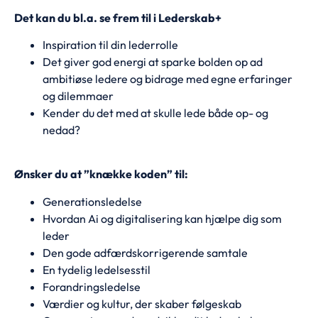
Det kan du bl.a. se frem til i Lederskab+
Inspiration til din lederrolle
Det giver god energi at sparke bolden op ad
ambitiøse ledere og bidrage med egne erfaringer
og dilemmaer
Kender du det med at skulle lede både op- og
nedad?
Ønsker du at ”knække koden” til:
Generationsledelse
Hvordan Ai og digitalisering kan hjælpe dig som
leder
Den gode adfærdskorrigerende samtale
En tydelig ledelsesstil
Forandringsledelse
Værdier og kultur, der skaber følgeskab