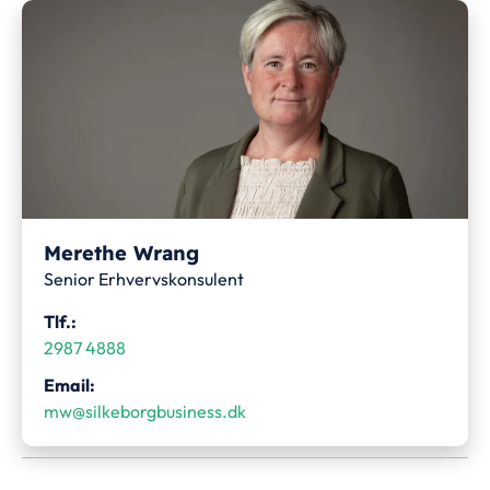
Merethe Wrang
Senior Erhvervskonsulent
Tlf.:
2987 4888
Email:
mw@silkeborgbusiness.dk