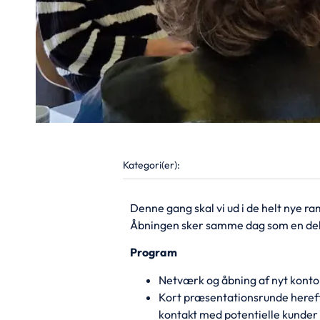
Kategori(er):
Denne gang skal vi ud i de helt nye r
Åbningen sker samme dag som en del 
Program
Netværk og åbning af nyt konto
Kort præsentationsrunde herefte
kontakt med potentielle kunder