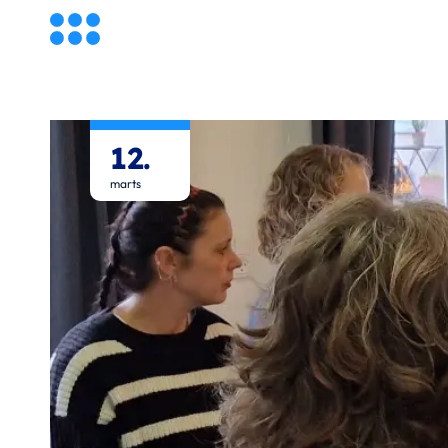
12.
marts