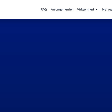
FAQ
Arrangementer
Virksomhed
Netvæ