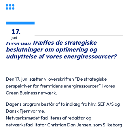
17.
Kategori(er):
juni
Hvordan træffes de strategiske
beslutninger om optimering og
udnyttelse af vores energiressourcer?
Den 17. juni sætter vi overskriften ”De strategiske
perspektiver for fremtidens energiressourcer” i vores
Green Business netværk.
Dagens program består af to indlæg fra hhv. SEF A/S og
Dansk Fjernvarme.
Netværksmødet faciliteres af redaktør og
netværksfacilitator Christian Dan Jensen, som Silkeborg