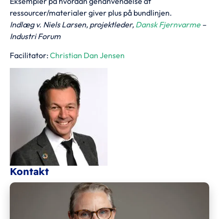
Eksempler på hvordan genanvendelse af
ressourcer/materialer giver plus på bundlinjen.
Indlæg v. Niels Larsen, projektleder,
Dansk Fjernvarme
–
Industri Forum
Facilitator:
Christian Dan Jensen
Kontakt