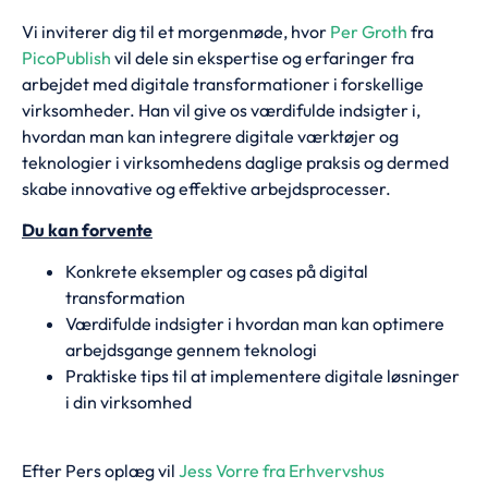
Vi inviterer dig til et morgenmøde, hvor
Per Groth
fra
PicoPublish
vil dele sin ekspertise og erfaringer fra
arbejdet med digitale transformationer i forskellige
virksomheder. Han vil give os værdifulde indsigter i,
hvordan man kan integrere digitale værktøjer og
teknologier i virksomhedens daglige praksis og dermed
skabe innovative og effektive arbejdsprocesser.
Du kan forvente
Konkrete eksempler og cases på digital
transformation
Værdifulde indsigter i hvordan man kan optimere
arbejdsgange gennem teknologi
Praktiske tips til at implementere digitale løsninger
i din virksomhed
Efter Pers oplæg vil
Jess Vorre fra Erhvervshus