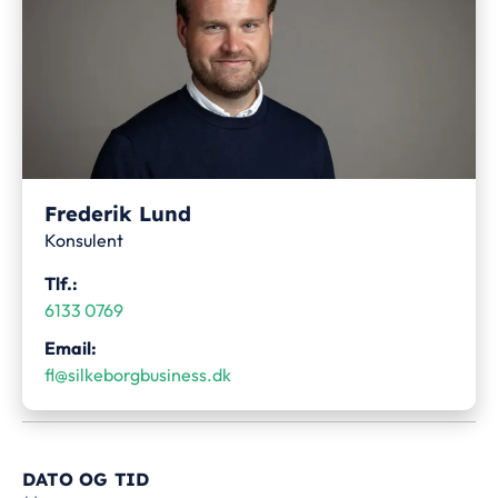
Frederik Lund
Konsulent
Tlf.:
6133 0769
Email:
fl@silkeborgbusiness.dk
DATO OG TID