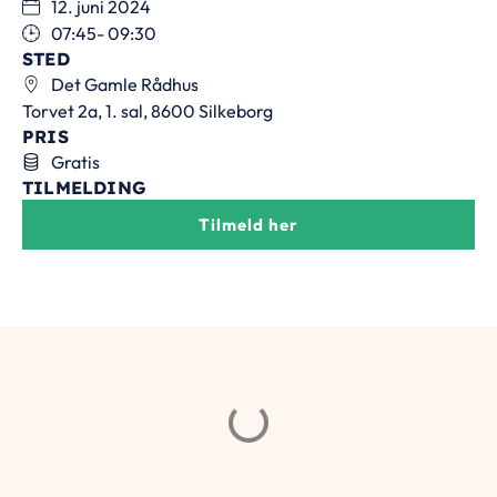
12. juni 2024
07:45
- 09:30
STED
Det Gamle Rådhus
Torvet 2a, 1. sal, 8600 Silkeborg
PRIS
Gratis
TILMELDING
Tilmeld her