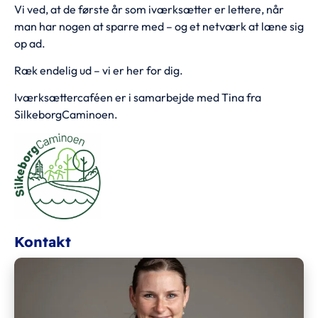
Vi ved, at de første år som iværksætter er lettere, når
man har nogen at sparre med – og et netværk at læne sig
op ad.
Ræk endelig ud – vi er her for dig.
Iværksættercaféen er i samarbejde med Tina fra
SilkeborgCaminoen.
Kontakt