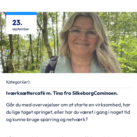
23.
september
Kategori(er):
Iværksættercafé m. Tina fra SilkeborgCaminoen.
Går du med overvejelser om at starte en virksomhed, har
du lige taget springet, eller har du været i gang i noget tid
og kunne bruge sparring og netværk?