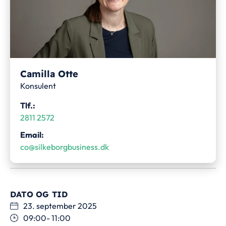
Camilla Otte
Konsulent
Tlf.:
2811 2572
Email:
co@silkeborgbusiness.dk
DATO OG TID
23. september 2025
09:00
- 11:00