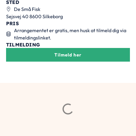
STED
De Små Fisk
Sejsvej 40 8600 Silkeborg
PRIS
Arrangementet er gratis, men husk at tilmeld dig via
tilmeldingslinket.
TILMELDING
Tilmeld her