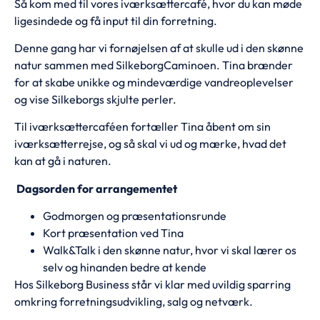
Så kom med til vores iværksættercafé, hvor du kan møde
ligesindede og få input til din forretning.
Denne gang har vi fornøjelsen af at skulle ud i den skønne
natur sammen med SilkeborgCaminoen. Tina brænder
for at skabe unikke og mindeværdige vandreoplevelser
og vise Silkeborgs skjulte perler.
Til iværksættercaféen fortæller Tina åbent om sin
iværksætterrejse, og så skal vi ud og mærke, hvad det
kan at gå i naturen.
Dagsorden for arrangementet
Godmorgen og præsentationsrunde
Kort præsentation ved Tina
Walk&Talk i den skønne natur, hvor vi skal lærer os
selv og hinanden bedre at kende
Hos Silkeborg Business står vi klar med uvildig sparring
omkring forretningsudvikling, salg og netværk.