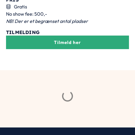
Gratis
No show fee: 500,-
NB! Der er et begrænset antal pladser
TILMELDING
Tilmeld her