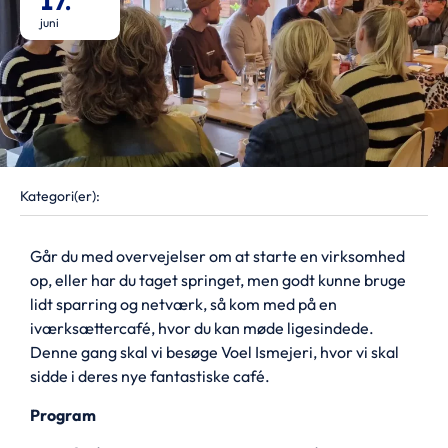
17.
juni
Kategori(er):
Går du med overvejelser om at starte en virksomhed
op, eller har du taget springet, men godt kunne bruge
lidt sparring og netværk, så kom med på en
iværksættercafé, hvor du kan møde ligesindede.
Denne gang skal vi besøge Voel Ismejeri, hvor vi skal
sidde i deres nye fantastiske café.
Program