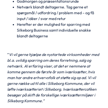
Godmorgen og præsentationsrunde
Netværk blandt deltagerne. Tag gerne et
spørgsmål / udfordring / problem med – og få
input / idéer / svar med retur
Herefter er der mulighed for sparring med
Silkeborg Business samt individuelle snakke
blandt deltagerne
”
Vi vil gerne hjælpe de nystartede virksomheder med
bl.a. uvildig sparring om deres forretning, salg og
netværk. Al erfaring viser, at det er nemmere at
komme gennem de første år som iværksætter, hvis
man har andre erhvervsfolk at støtte sig op ad. Vi vil
gerne række ud til alle i Silkeborg Kommune, der vil
løfte iværksætteriet i Silkeborg. Iværksættercaféen
besøger på skift de forskellige iværksættermiljøer i
Silkeborg
Kommune.”