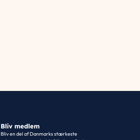
Bliv medlem
Bliv en del af Danmarks stærkeste