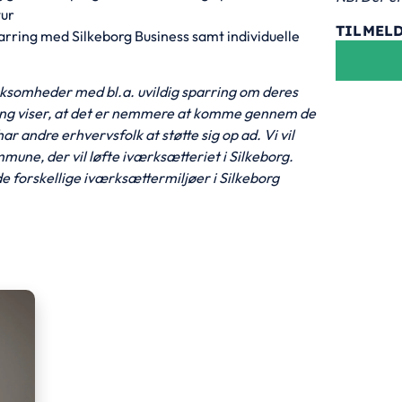
tur
TILMEL
arring med Silkeborg Business samt individuelle
irksomheder med bl.a. uvildig sparring om deres
ring viser, at det er nemmere at komme gennem de
r andre erhvervsfolk at støtte sig op ad. Vi vil
mmune, der vil løfte iværksætteriet i Silkeborg.
e forskellige iværksættermiljøer i Silkeborg