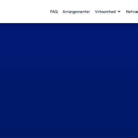
FAQ
Arrangementer
Virksomhed
Netvæ