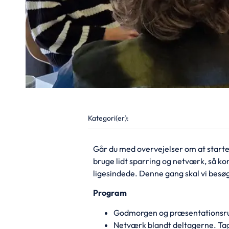
Kategori(er):
Går du med overvejelser om at starte 
bruge lidt sparring og netværk, så 
ligesindede. Denne gang skal vi bes
Program
Godmorgen og præsentationsr
Netværk blandt deltagerne. Tag