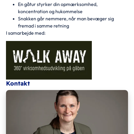
En gåtur styrker din opmærksomhed,
koncentration og hukommelse
Snakken går nemmere, når man bevæger sig
fremad i samme retning
I samarbejde med:
Kontakt