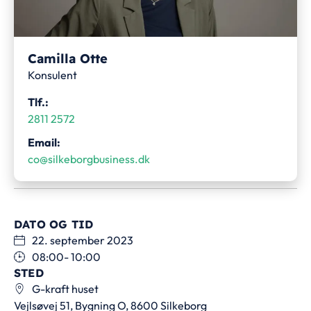
Camilla Otte
Konsulent
Tlf.:
2811 2572
Email:
co@silkeborgbusiness.dk
DATO OG TID
22. september 2023
08:00
- 10:00
STED
G-kraft huset
Vejlsøvej 51, Bygning O, 8600 Silkeborg