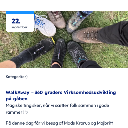
22.
september
Kategori(er):
WalkAway
–
360 graders Virksomhedsudvikling
på gåben
Magiske ting sker, når vi sætter folk sammen i gode
rammer! ✨️
På denne dag får vi besøg af Mads Krarup og Majbritt