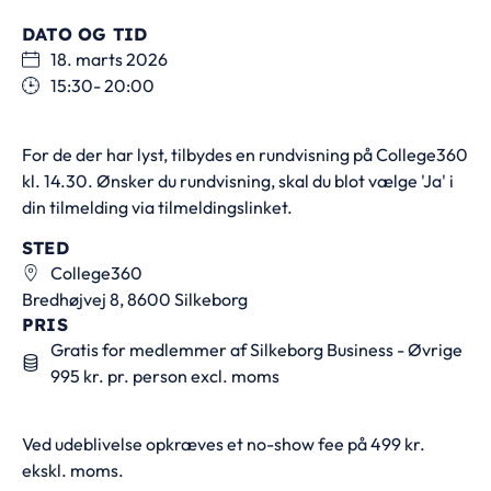
DATO OG TID
18. marts 2026
15:30
- 20:00
For de der har lyst, tilbydes en rundvisning på College360
kl. 14.30. Ønsker du rundvisning, skal du blot vælge 'Ja' i
din tilmelding via tilmeldingslinket.
STED
College360
Bredhøjvej 8, 8600 Silkeborg
PRIS
Gratis for medlemmer af Silkeborg Business - Øvrige
995 kr. pr. person excl. moms
Ved udeblivelse opkræves et no-show fee på 499 kr.
ekskl. moms.