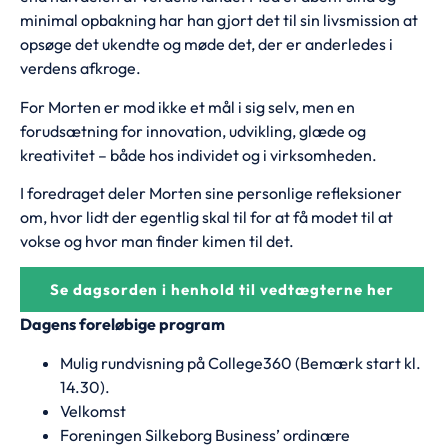
minimal opbakning har han gjort det til sin livsmission at
opsøge det ukendte og møde det, der er anderledes i
verdens afkroge.
For Morten er mod ikke et mål i sig selv, men en
forudsætning for innovation, udvikling, glæde og
kreativitet – både hos individet og i virksomheden.
I foredraget deler Morten sine personlige refleksioner
om, hvor lidt der egentlig skal til for at få modet til at
vokse og hvor man finder kimen til det.
Se dagsorden i henhold til vedtægterne her
Dagens foreløbige program
Mulig rundvisning på College360 (Bemærk start kl.
14.30).
Velkomst
Foreningen Silkeborg Business’ ordinære