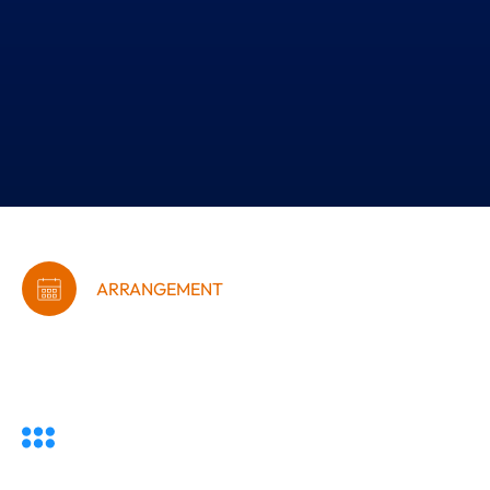
ARRANGEMENT
Generalforsamling i
Silkeborg Business 2026