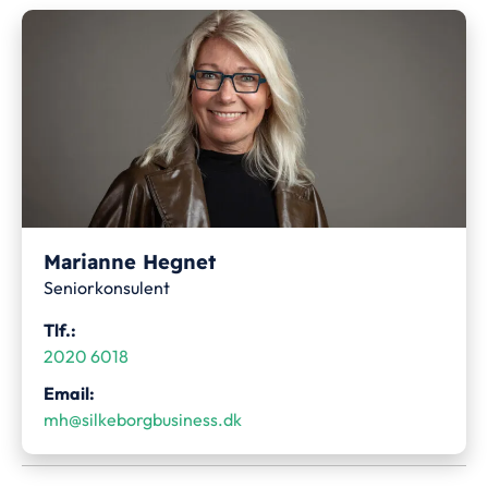
Marianne Hegnet
Seniorkonsulent
Tlf.:
2020 6018
Email:
mh@silkeborgbusiness.dk