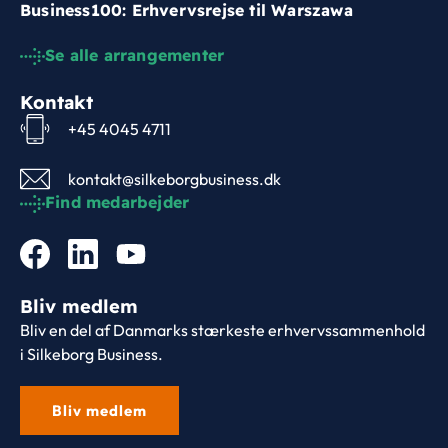
Business100: Erhvervsrejse til Warszawa
Se alle arrangementer
Kontakt
+45 4045 4711
kontakt@silkeborgbusiness.dk
Find medarbejder
Bliv medlem
Bliv en del af Danmarks stærkeste erhvervssammenhold
i Silkeborg Business.
Bliv medlem