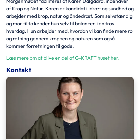
Morgenmødet faciliteres af Karen Dalgaard, indehaver
af Krop og Natur. Karen er kandidat i idræt og sundhed og
arbejder med krop, natur og åndedræt. Som selvstændig
og mor til to kender hun selv til balancen i en travl
hverdag. Hun arbejder med, hvordan vi kan finde mere ro
og retning gennem kroppen og naturen som også
kommer forretningen til gode.
Læs mere om at blive en del af G-KRAFT huset her.
Kontakt