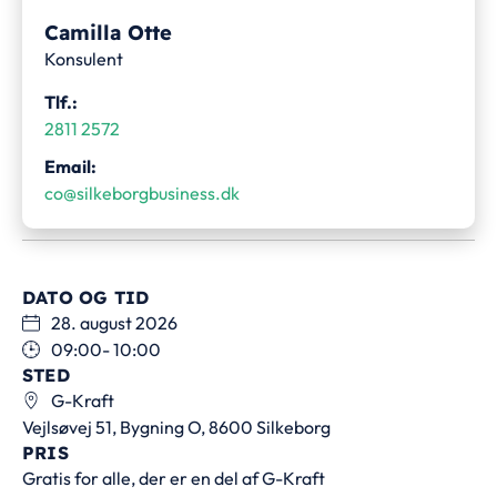
Camilla Otte
Konsulent
Tlf.:
2811 2572
Email:
co@silkeborgbusiness.dk
DATO OG TID
28. august 2026
09:00
- 10:00
STED
G-Kraft
Vejlsøvej 51, Bygning O, 8600 Silkeborg
PRIS
Gratis for alle, der er en del af G-Kraft