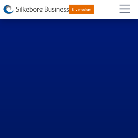
Bliv medlem