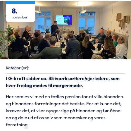
8.
november
Kategori(er):
I G-kraft sidder ca. 35 iværksættere/ejerledere, som
hver fredag mødes til morgenmøde.
Her samles vi med en fælles passion for at ville hinanden
og hinandens forretninger det bedste. For at kunne det,
kræver det, at vi er nysgerrige på hinanden og tør åbne
op og dele ud af os selv som mennesker og vores
forretning.