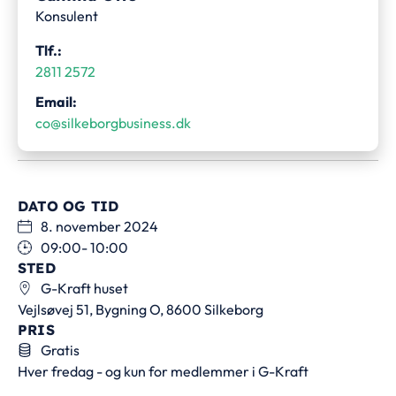
Konsulent
Tlf.:
2811 2572
Email:
co@silkeborgbusiness.dk
DATO OG TID
8. november 2024
09:00
- 10:00
STED
G-Kraft huset
Vejlsøvej 51, Bygning O, 8600 Silkeborg
PRIS
Gratis
Hver fredag - og kun for medlemmer i G-Kraft