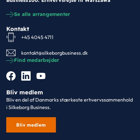
Se alle arrangementer
Kontakt
+45 4045 4711
kontakt@silkeborgbusiness.dk
Find medarbejder
Bliv medlem
Bliv en del af Danmarks stærkeste erhvervssammenhold
i Silkeborg Business.
Bliv medlem