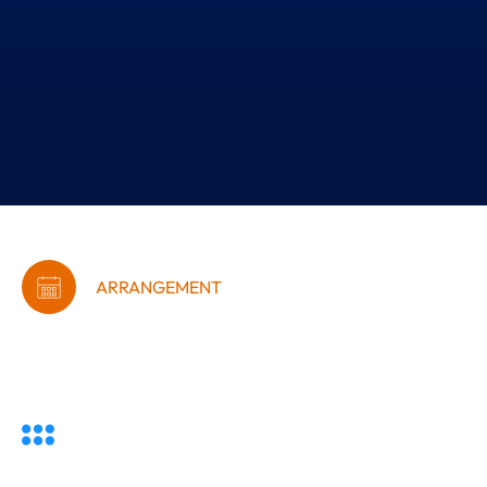
ARRANGEMENT
G-Kraft
fredagsmorgenmøde