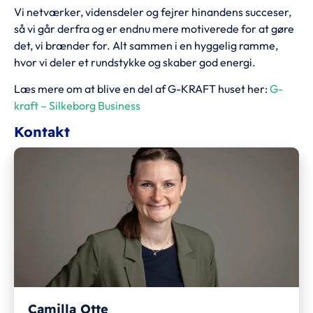
Vi netværker, vidensdeler og fejrer hinandens succeser,
så vi går derfra og er endnu mere motiverede for at gøre
det, vi brænder for. Alt sammen i en hyggelig ramme,
hvor vi deler et rundstykke og skaber god energi.
Læs mere om at blive en del af G-KRAFT huset her:
G-
kraft – Silkeborg Business
Kontakt
Camilla Otte