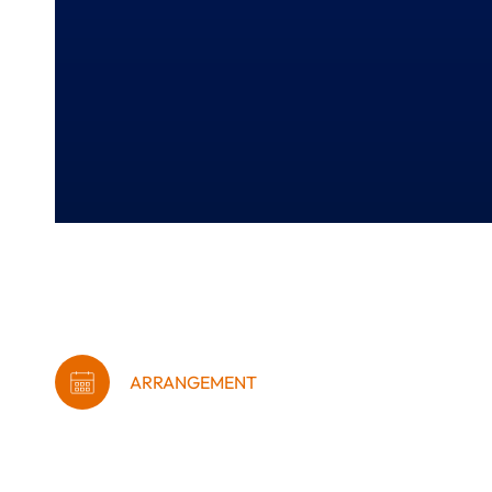
ARRANGEMENT
Career Crawl – Men