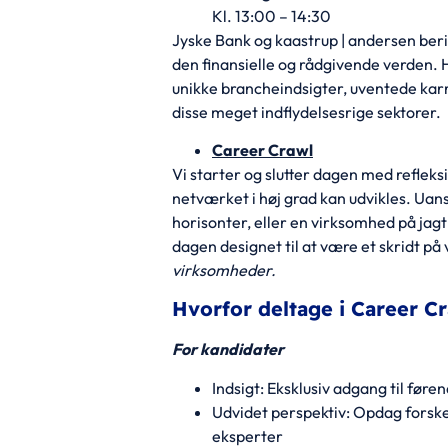
Kl. 13:00 – 14:30
Jyske Bank og kaastrup | andersen beri
den finansielle og rådgivende verden. 
unikke brancheindsigter, uventede karr
disse meget indflydelsesrige sektorer.
Career Crawl
Vi starter og slutter dagen med refleks
netværket i høj grad kan udvikles. Uan
horisonter, eller en virksomhed på jag
dagen designet til at være et skridt p
virksomheder.
Hvorfor deltage i Career C
For kandidater
Indsigt: Eksklusiv adgang til fø
Udvidet perspektiv: Opdag forskel
eksperter