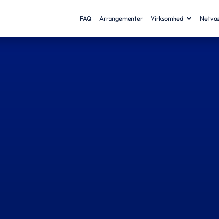
FAQ
Arrangementer
Virksomhed
Netvæ