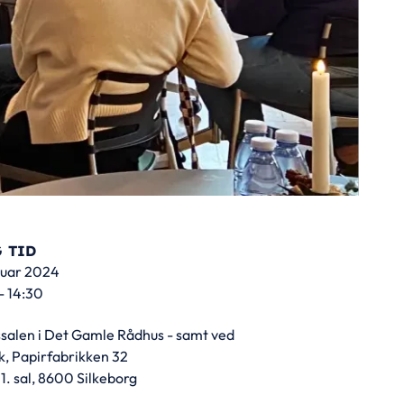
 TID
ruar 2024
- 14:30
salen i Det Gamle Rådhus - samt ved
k, Papirfabrikken 32
 1. sal, 8600 Silkeborg