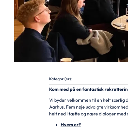
Kategori(er):
Kom med på en fantastisk rekruttering
Vi byder velkommen til en helt særlig
Aarhus. Fem nøje udvalgte virksomheder
helt ned i tætte og nære dialoger med 
Hvem er?