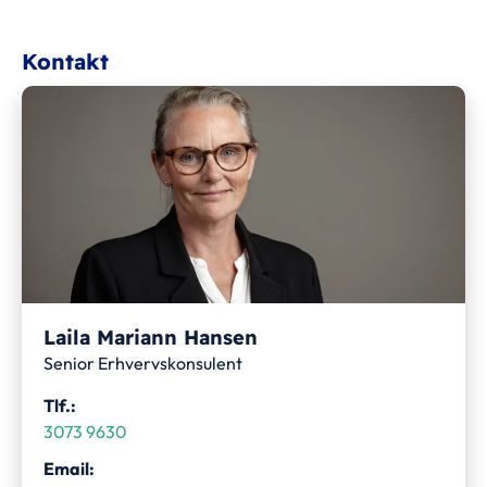
Kontakt
Laila Mariann Hansen
Senior Erhvervskonsulent
Tlf.:
3073 9630
Email: