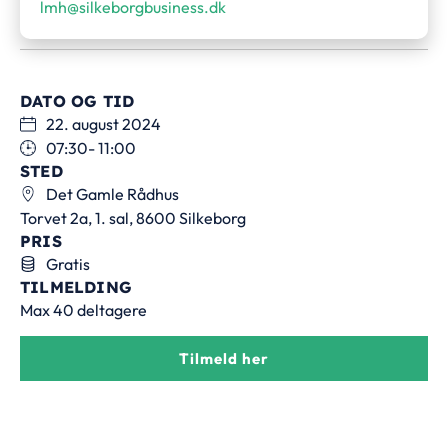
lmh@silkeborgbusiness.dk
DATO OG TID
22. august 2024
07:30
- 11:00
STED
Det Gamle Rådhus
Torvet 2a, 1. sal, 8600 Silkeborg
PRIS
Gratis
TILMELDING
Max 40 deltagere
Tilmeld her