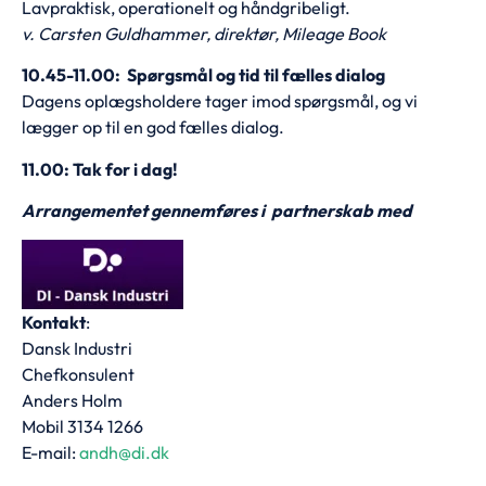
Lavpraktisk, operationelt og håndgribeligt.
v. Carsten Guldhammer, direktør, Mileage Book
10.45-11.00: Spørgsmål og tid til fælles dialog
Dagens oplægsholdere tager imod spørgsmål, og vi
lægger op til en god fælles dialog.
11.00: Tak for i dag!
Arrangementet gennemføres i partnerskab med
Kontakt
:
Dansk Industri
Chefkonsulent
Anders Holm
Mobil 3134 1266
E-mail:
andh@di.dk