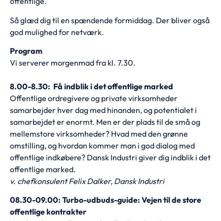
offentlige.
Så glæd dig til en spændende formiddag. Der bliver også
god mulighed for netværk.
Program
Vi serverer morgenmad fra kl. 7.30.
8.00-8.30: Få indblik i det offentlige marked
Offentlige ordregivere og private virksomheder
samarbejder hver dag med hinanden, og potentialet i
samarbejdet er enormt. Men er der plads til de små og
mellemstore virksomheder? Hvad med den grønne
omstilling, og hvordan kommer man i god dialog med
offentlige indkøbere? Dansk Industri giver dig indblik i det
offentlige marked.
v. chefkonsulent Felix Dalker, Dansk Industri
08.30-09.00: Turbo-udbuds-guide: Vejen til de store
offentlige kontrakter