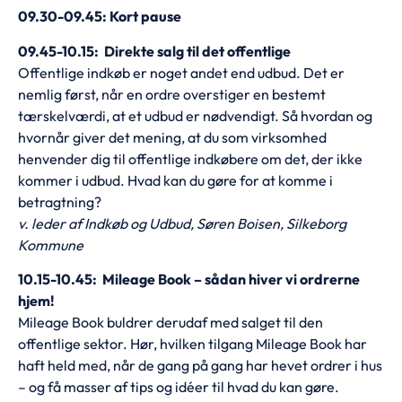
09.30-09.45: Kort pause
09.45-10.15: Direkte salg til det offentlige
Offentlige indkøb er noget andet end udbud. Det er
nemlig først, når en ordre overstiger en bestemt
tærskelværdi, at et udbud er nødvendigt. Så hvordan og
hvornår giver det mening, at du som virksomhed
henvender dig til offentlige indkøbere om det, der ikke
kommer i udbud. Hvad kan du gøre for at komme i
betragtning?
v. leder af Indkøb og Udbud, Søren Boisen, Silkeborg
Kommune
10.15-10.45: Mileage Book – sådan hiver vi ordrerne
hjem!
Mileage Book buldrer derudaf med salget til den
offentlige sektor. Hør, hvilken tilgang Mileage Book har
haft held med, når de gang på gang har hevet ordrer i hus
– og få masser af tips og idéer til hvad du kan gøre.