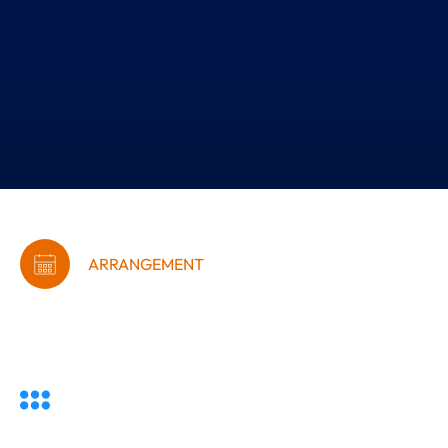
ARRANGEMENT
Boost dit salg til det
offentlige