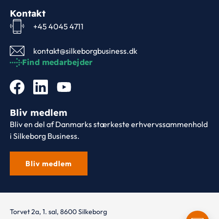
Kontakt
+45 4045 4711
kontakt@silkeborgbusiness.dk
Find medarbejder
Bliv medlem
Bliv en del af Danmarks stærkeste erhvervssammenhold
i Silkeborg Business.
Bliv medlem
Torvet 2a, 1. sal, 8600 Silkeborg