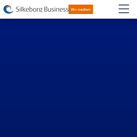
Bliv medlem